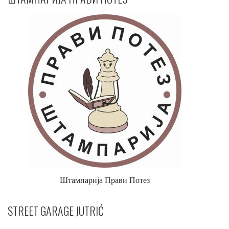
Штампарија Прави Потез
STREET GARAGE JUTRIĆ