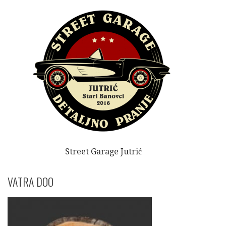
Street Garage Jutrić
VATRA DOO