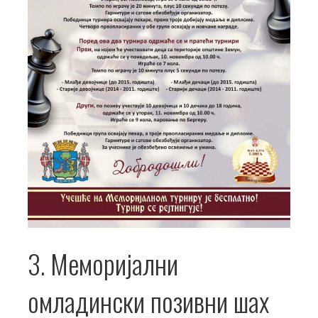
3. Меморијални
омладински позивни шах