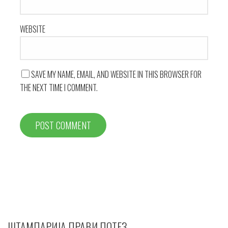
n
WEBSITE
SAVE MY NAME, EMAIL, AND WEBSITE IN THIS BROWSER FOR
THE NEXT TIME I COMMENT.
ШТАМПАРИЈА ПРАВИ ПОТЕЗ