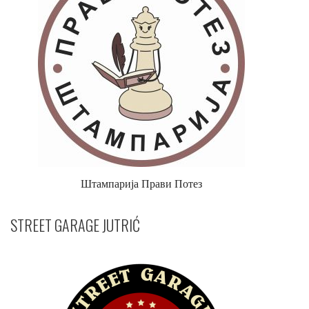
Штампарија Прави Потез
STREET GARAGE JUTRIĆ