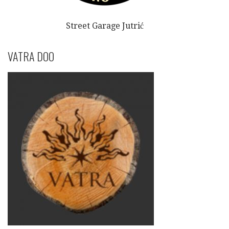
Street Garage Jutrić
VATRA DOO