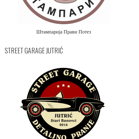
Штампарија Прави Потез
STREET GARAGE JUTRIĆ